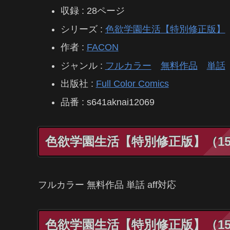
収録 : 28ページ
シリーズ :
色欲学園生活【特別修正版】
作者 :
FACON
ジャンル :
フルカラー
無料作品
単話
出版社 :
Full Color Comics
品番 : s641aknai12069
色欲学園生活【特別修正版】（15）│
フルカラー 無料作品 単話 aff対応
色欲学園生活【特別修正版】（15）│