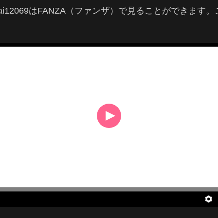
knai12069はFANZA（ファンザ）で見ることができ