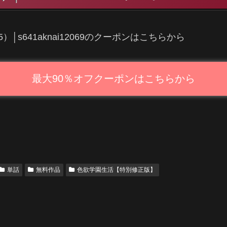
s641aknai12069のクーポンはこちらから
最大90％オフクーポンはこちらから
単話
無料作品
色欲学園生活【特別修正版】