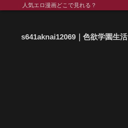
人気エロ漫画どこで見れる？
s641aknai12069｜色欲