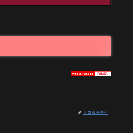
エロ漫画先生