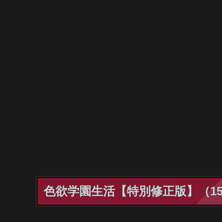
色欲学園生活【特別修正版】（15）│