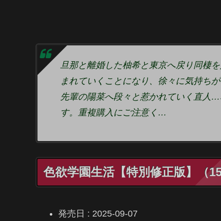
旦那と離婚した柚希と東京へ戻り同棲を
まれていくことになり、徐々に気持ちが
先輩の陽菜へ段々と惹かれていく直人…
す。重複購入にご注意く…
色欲学園生活【特別修正版】（15）│s
発売日 : 2025-09-07