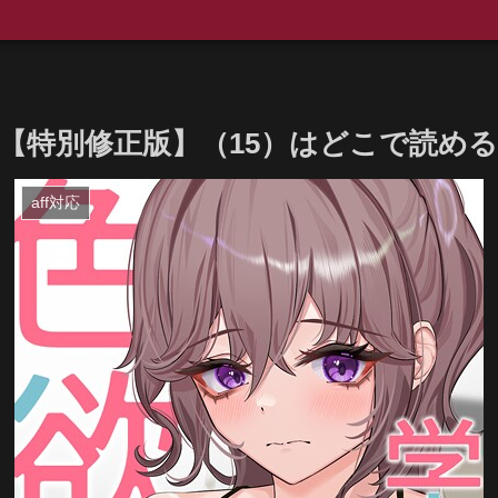
学園生活【特別修正版】（15）はどこで読め
aff対応