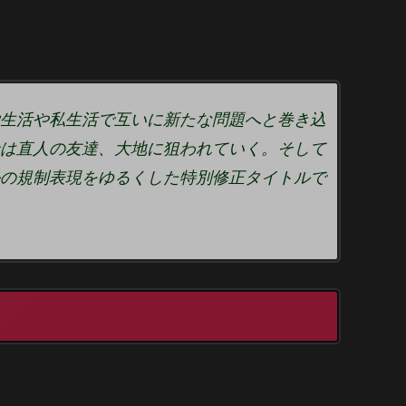
生活や私生活で互いに新たな問題へと巻き込
は直人の友達、大地に狙われていく。そして
の規制表現をゆるくした特別修正タイトルで