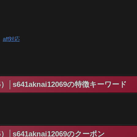
aff対応
s641aknai12069の特徴キーワード
s641aknai12069のクーポン