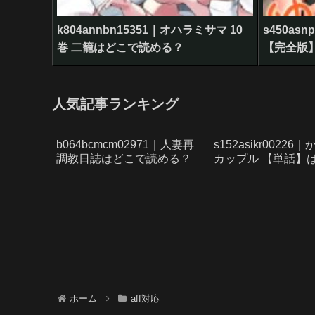
k804annbn15351｜オハラミサマ 10
s450as
巻 二籠はどこで読める？
【完全版
人気記事ランキング
b064bcmcm02971｜人妻再
s152asikr0022
調教日誌はどこで読める？
カップル 【単話】
読める？
ホーム
aff対応